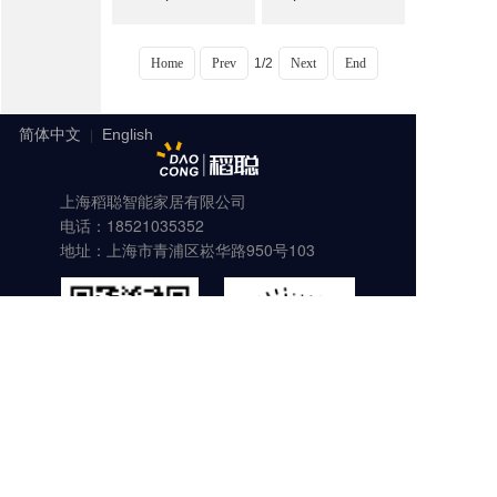
Home
Prev
1/2
Next
End
简体中文
English
|
上海稻聪智能家居有限公司
电话：18521035352
地址：上海市青浦区崧华路950号103
稻聪公众号
稻聪卫浴商城
Product
manual