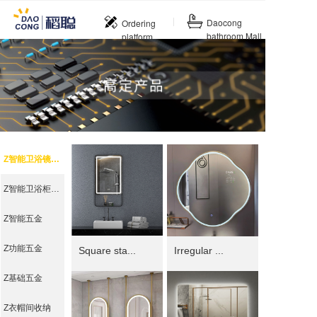
|
Daocong
Ordering
bathroom Mall
platform
Z智能卫浴镜系列
Z智能卫浴柜系列
Z智能五金
Z功能五金
Square sta...
Irregular ...
Z基础五金
Z衣帽间收纳