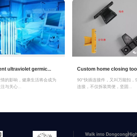
ent ultraviolet germic...
Custom home closing too
疫情的影响，健康生活将会成为
90°快插连接件，又叫万能扣，
注与关心...
连接，不仅拆装简便，坚固...
Walk into Dongcong
High