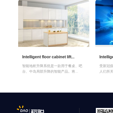
Intelligent floor cabinet lift...
Intellig
智能地柜升降系统是一款用于餐桌、吧
受新冠
台、中岛局部升降的智能产品。将...
人们所关