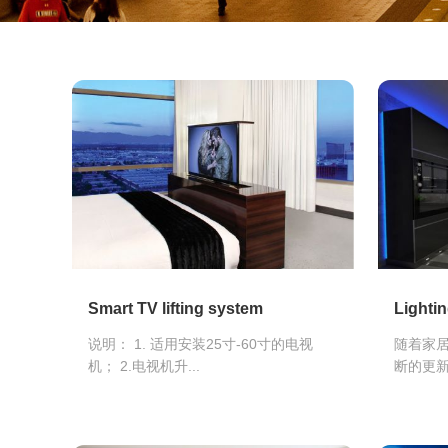
Smart TV lifting system
Lighti
说明： 1. 适用安装25寸-60寸的电视
随着家
机； 2.电视机升...
断的更新