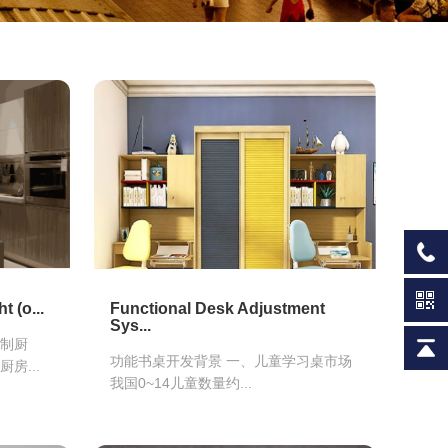
t (o...
Functional Desk Adjustment
Sys...
定制厨
功能书桌开发背景 一、儿童学习桌市场
房...
我国0~14儿童数量约...