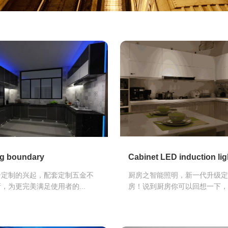
ng boundary
Cabinet LED induction ligh
居定制的兴起，配套定制五金不
厨房之智能照明，新一代升级
，为更完美满足使用者的...
房！说到厨房你可以回想一下，厨