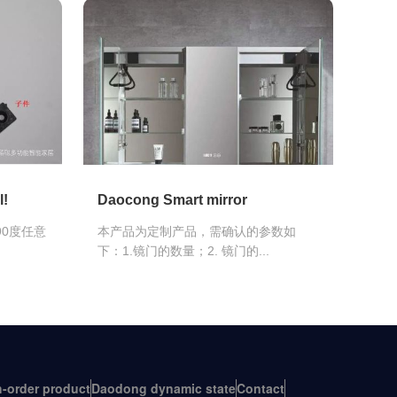
l!
Daocong Smart mirror
90度任意
本产品为定制产品，需确认的参数如
下：1.镜门的数量；2. 镜门的...
-order product
Daodong dynamic state
Contact